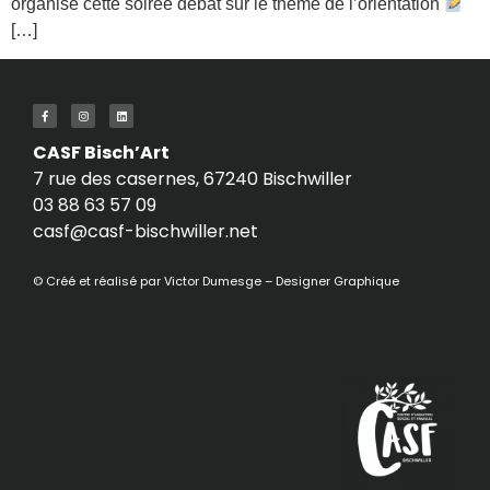
organisé cette soirée débat sur le thème de l’orientation
[…]
CASF Bisch’Art
7 rue des casernes, 67240 Bischwiller
03 88 63 57 09
casf@casf-bischwiller.net
© Créé et réalisé par
Victor Dumesge – Designer Graphique