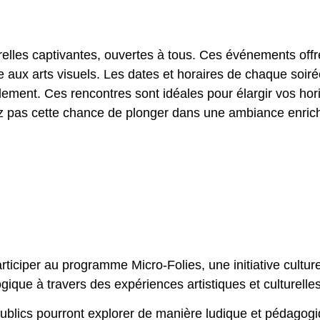
relles captivantes, ouvertes à tous. Ces événements off
ue aux arts visuels. Les dates et horaires de chaque so
ilement. Ces rencontres sont idéales pour élargir vos ho
pas cette chance de plonger dans une ambiance enrichis
articiper au programme Micro-Folies, une initiative cultur
ogique à travers des expériences artistiques et culturell
publics pourront explorer de manière ludique et pédagog