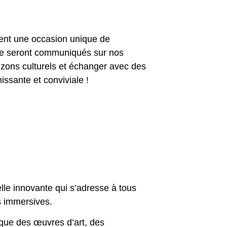
rent une occasion unique de
irée seront communiqués sur nos
rizons culturels et échanger avec des
sante et conviviale !
elle innovante qui s’adresse à tous
es immersives.
ique des œuvres d’art, des