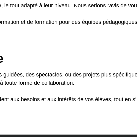
, le tout adapté à leur niveau. Nous serions ravis de vou
rmation et de formation pour des équipes pédagogiques
e
es guidées, des spectacles, ou des projets plus spécifiques
 à toute forme de collaboration.
nt aux besoins et aux intérêts de vos élèves, tout en s’i