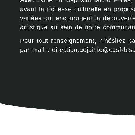
Avec l’aide du dispositif Micro Folie
avant la richesse culturelle en propos
variées qui encouragent la découverte
artistique au sein de notre communau
Pour tout renseignement, n’hésitez p
par mail : direction.adjointe@casf-bisc