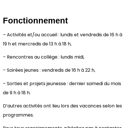
Fonctionnement
– Activités et/ou accueil : lundis et vendredis de 16 h à
19 h et mercredis de 13 h à 18 h,
– Rencontres au collège : lundis midi,
– Soirées jeunes : vendredis de 16 h à 22 h,
– Sorties et projets jeunesse : dernier samedi du mois
de 9 h à 18 h.
D’autres activités ont lieu lors des vacances selon les
programmes.