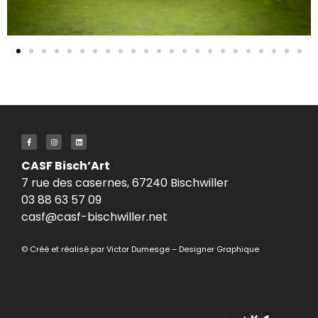
CASF Bisch’Art
7 rue des casernes, 67240 Bischwiller
03 88 63 57 09
casf@casf-bischwiller.net
© Créé et réalisé par
Victor Dumesge – Designer Graphique