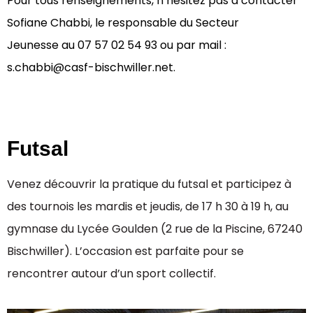
Pour tous renseignements, n’hésitez pas à contacter
Sofiane Chabbi, le responsable du Secteur
Jeunesse
au 07 57 02 54 93 ou par mail :
s.chabbi@casf-bischwiller.net.
Futsal
Venez découvrir la pratique du futsal et participez à
des tournois les mardis et jeudis, de 17 h 30 à 19 h, au
gymnase du Lycée Goulden (2 rue de la Piscine, 67240
Bischwiller). L’occasion est parfaite pour se
rencontrer autour d’un sport collectif.