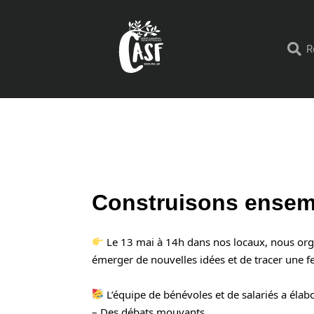
Construisons ensem
 Le 13 mai à 14h dans nos locaux, nous orga
émerger de nouvelles idées et de tracer une feu
 L’équipe de bénévoles et de salariés a él
– Des débats mouvants