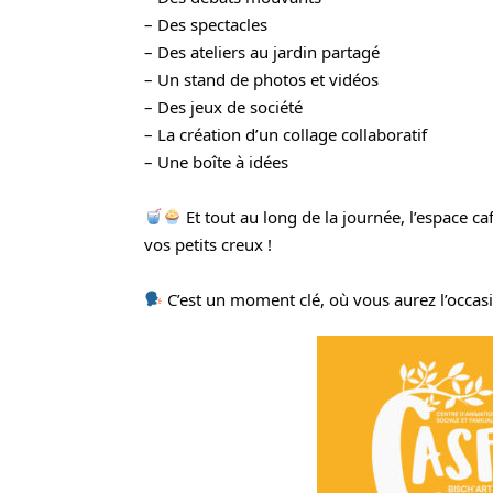
– Des spectacles
– Des ateliers au jardin partagé
– Un stand de photos et vidéos
– Des jeux de société
– La création d’un collage collaboratif
– Une boîte à idées
 Et tout au long de la journée, l’espace c
vos petits creux !
 C’est un moment clé, où vous aurez l’occas