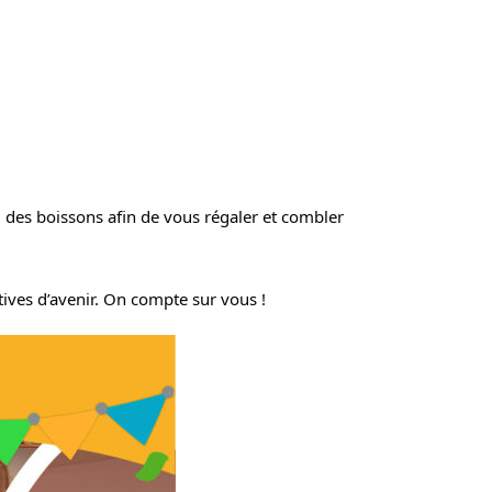
x, des boissons afin de vous régaler et combler 
tives d’avenir. On compte sur vous !