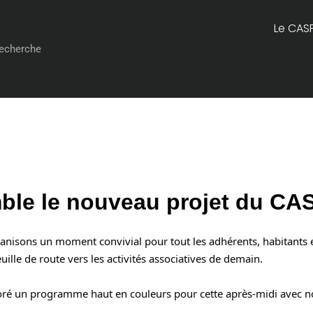
Le CAS
ble le nouveau projet du CA
nisons un moment convivial pour tout les adhérents, habitants et 
ille de route vers les activités associatives de demain.
aboré un programme haut en couleurs pour cette après-midi avec 