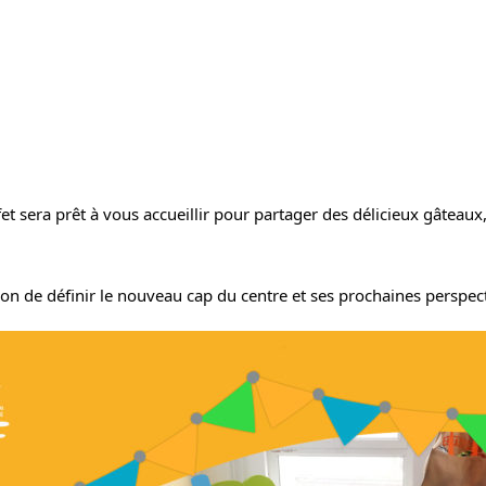
afet sera prêt à vous accueillir pour partager des délicieux gâteau
ion de définir le nouveau cap du centre et ses prochaines perspec