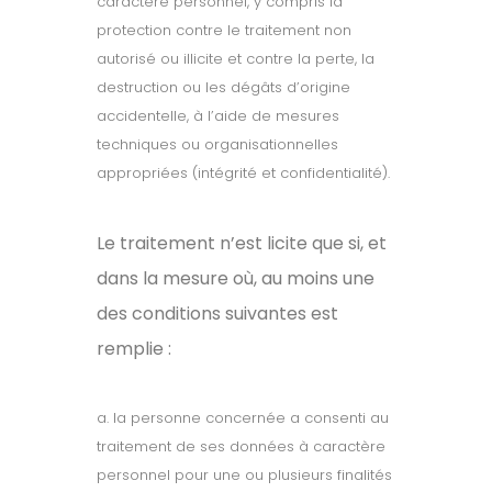
caractère personnel, y compris la
protection contre le traitement non
autorisé ou illicite et contre la perte, la
destruction ou les dégâts d’origine
accidentelle, à l’aide de mesures
techniques ou organisationnelles
appropriées (intégrité et confidentialité).
Le traitement n’est licite que si, et
dans la mesure où, au moins une
des conditions suivantes est
remplie :
a. la personne concernée a consenti au
traitement de ses données à caractère
personnel pour une ou plusieurs finalités