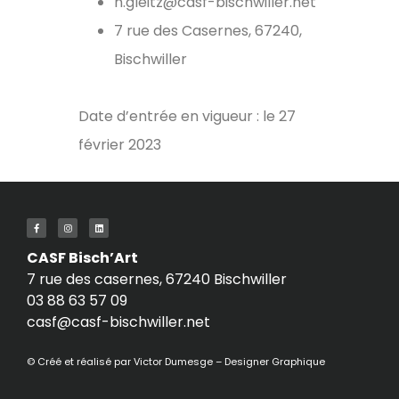
n.gleitz@casf-bischwiller.net
7 rue des Casernes, 67240,
Bischwiller
Date d’entrée en vigueur : le 27
février 2023
CASF Bisch’Art
7 rue des casernes, 67240 Bischwiller
03 88 63 57 09
casf@casf-bischwiller.net
© Créé et réalisé par
Victor Dumesge – Designer Graphique