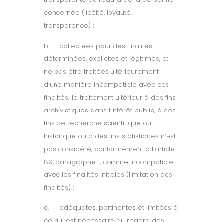
concernée (licéité, loyauté,
transparence) ;
b.
collectées pour des finalités
déterminées, explicites et légitimes, et
ne pas être traitées ultérieurement
d’une manière incompatible avec ces
finalités; le traitement ultérieur à des fins
archivistiques dans l’intérêt public, à des
fins de recherche scientifique ou
historique ou à des fins statistiques n’est
pas considéré, conformément à l’article
89, paragraphe 1, comme incompatible
avec les finalités initiales (limitation des
finalités) ;
c.
adéquates, pertinentes et limitées à
ce qui est nécessaire au regard des