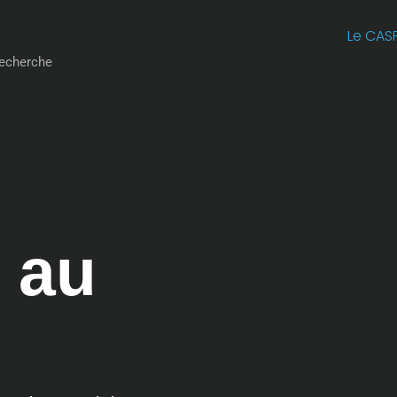
Le CAS
 au