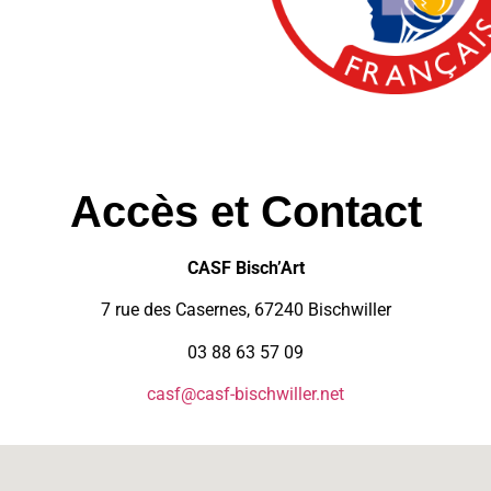
Accès et Contact
CASF Bisch’Art
7 rue des Casernes, 67240 Bischwiller
03 88 63 57 09
casf@casf-bischwiller.net