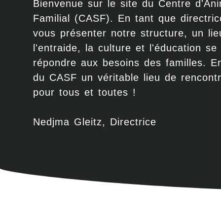
Bienvenue sur le site du Centre d'Ani
Familial (CASF). En tant que directric
vous présenter notre structure, un l
l'entraide, la culture et l'éducation s
répondre aux besoins des familles. E
du CASF un véritable lieu de rencont
pour tous et toutes !
Nedjma Gleitz, Directrice