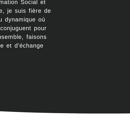
mation Social et
e, je suis fière de
ieu dynamique où
e conjuguent pour
nsemble, faisons
re et d'échange