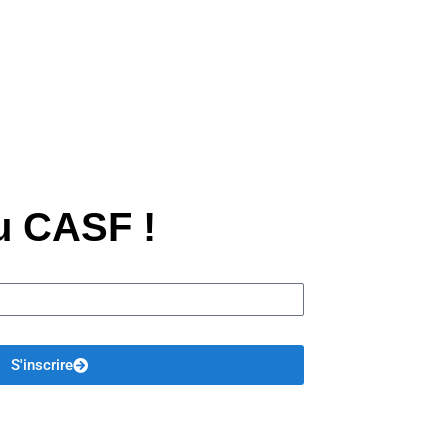
du CASF !
S'inscrire