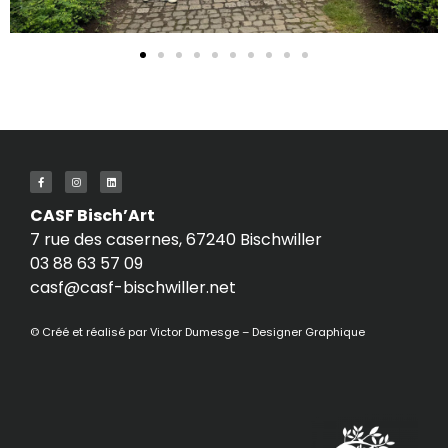
CASF Bisch’Art
7 rue des casernes, 67240 Bischwiller
03 88 63 57 09
casf@casf-bischwiller.net
© Créé et réalisé par
Victor Dumesge – Designer Graphique