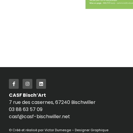
CASF Bisch’Art
7 rue des casernes, 67240 Bischwiller
03 88 63 57 09
casf@casf-bischwiller.net
© Créé et réalisé par
Victor Dumesge – Designer Graphique