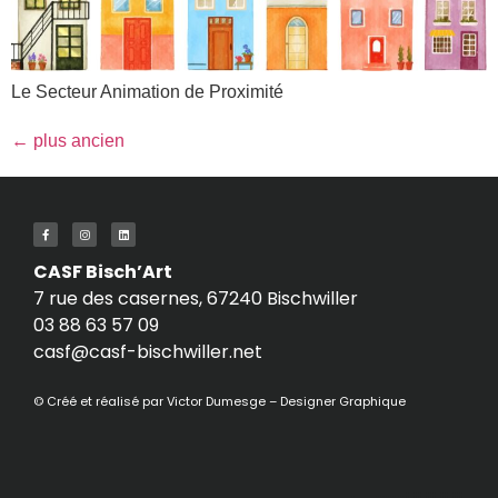
Le Secteur Animation de Proximité
←
plus ancien
CASF Bisch’Art
7 rue des casernes, 67240 Bischwiller
03 88 63 57 09
casf@casf-bischwiller.net
© Créé et réalisé par
Victor Dumesge – Designer Graphique